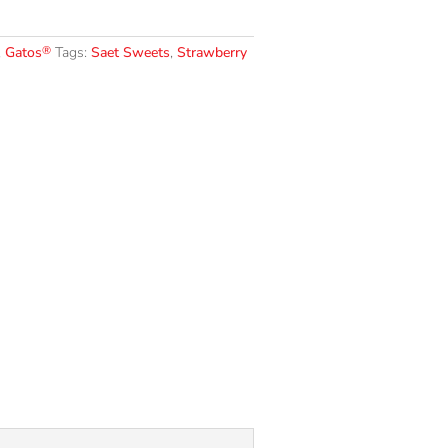
®
,
Gatos
Tags:
Saet Sweets
,
Strawberry